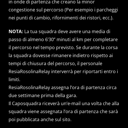
in onde di partenza che creano la minor
congestione sul percorso (Per esempio i parcheggi
nei punti di cambio, rifornimenti dei ristori, ecc.).
NOTA:
La tua squadra deve avere una media di
passo di almeno 6’30” minuti al km per completare
il percorso nel tempo previsto. Se durante la corsa
la squadra dovesse rimanere indietro rispetto ai
tempi di chiusura del percorso, il personale
ResiaRosolinaRelay interverrà per riportarti entro i
limiti.
ResiaRosolinaRelay assegna l’ora di partenza circa
due settimane prima della gara.
Il Caposquadra riceverà un’e-mail una volta che alla
squadra viene assegnata l’ora di partenza che sarà
poi pubblicata anche sul sito.