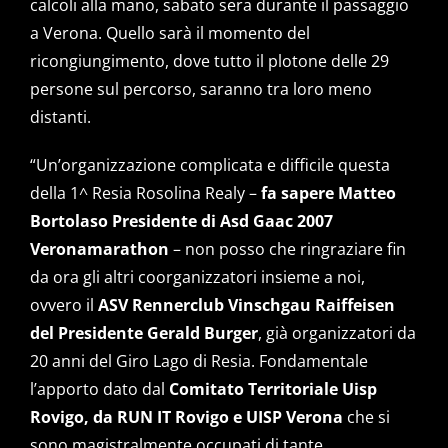
calcoli alla mano, sabato sera durante il passaggio
a Verona. Quello sarà il momento del
ricongiungimento, dove tutto il plotone delle 29
persone sul percorso, saranno tra loro meno
distanti.
“Un’organizzazione complicata e difficile questa
della 1^ Resia Rosolina Realy –
fa sapere Matteo
Bortolaso Presidente di Asd Gaac 2007
Veronamarathon
– non posso che ringraziare fin
da ora gli altri coorganizzatori insieme a noi,
ovvero il
ASV Rennerclub Vinschgau Raiffeisen
del Presidente Gerald Burger
, già organizzatori da
20 anni del Giro Lago di Resia. Fondamentale
l’apporto dato dal
Comitato Territoriale Uisp
Rovigo, da RUN IT Rovigo e UISP Verona
che si
sono magistralmente occupati di tante