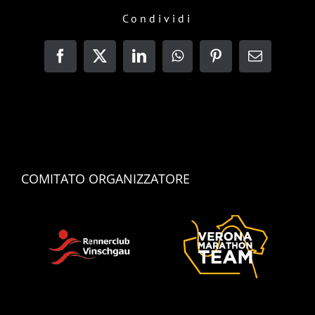
Condividi
Facebook
X
LinkedIn
WhatsApp
Pinterest
Email
COMITATO ORGANIZZATORE