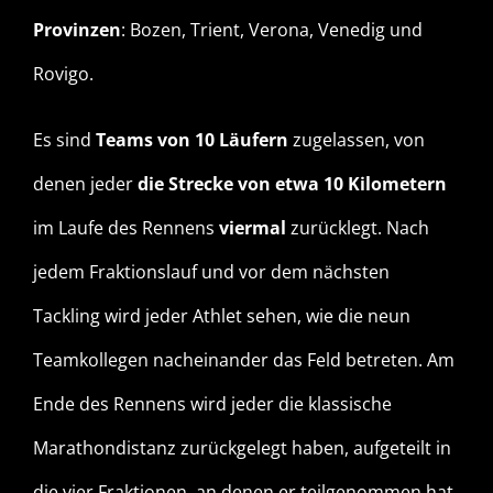
Provinzen
: Bozen, Trient, Verona, Venedig und
Rovigo.
Es sind
Teams von 10 Läufern
zugelassen, von
denen jeder
die Strecke von etwa 10 Kilometern
im Laufe des Rennens
viermal
zurücklegt. Nach
jedem Fraktionslauf und vor dem nächsten
Tackling wird jeder Athlet sehen, wie die neun
Teamkollegen nacheinander das Feld betreten. Am
Ende des Rennens wird jeder die klassische
Marathondistanz zurückgelegt haben, aufgeteilt in
die vier Fraktionen, an denen er teilgenommen hat.