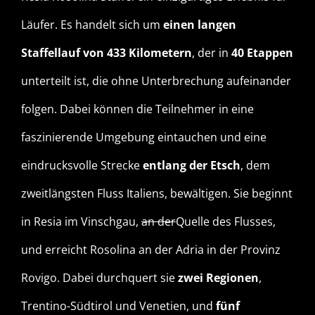
Läufer. Es handelt sich um
einen langen
Staffellauf von 433 Kilometern
, der in
40 Etappen
unterteilt ist, die ohne Unterbrechung aufeinander
folgen. Dabei können die Teilnehmer in eine
faszinierende Umgebung eintauchen und eine
eindrucksvolle Strecke
entlang der Etsch
, dem
zweitlängsten Fluss Italiens, bewältigen. Sie beginnt
in Resia im Vinschgau,
an der
Quelle des Flusses,
und erreicht Rosolina an der Adria in der Provinz
Rovigo. Dabei durchquert sie
zwei Regionen
,
Trentino-Südtirol und Venetien, und
fünf