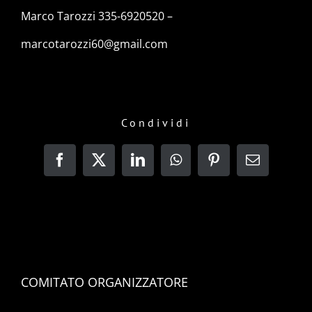
Marco Tarozzi 335-6920520 –
marcotarozzi60@gmail.com
Condividi
Facebook
X
LinkedIn
WhatsApp
Pinterest
Email
COMITATO ORGANIZZATORE