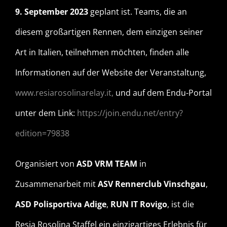
9. September 2023
geplant ist. Teams, die an
diesem großartigen Rennen, dem einzigen seiner
Art in Italien, teilnehmen möchten, finden alle
Informationen auf der Website der Veranstaltung,
www.resiarosolinarelay.it,
und auf dem Endu-Portal
unter dem Link:
https://join.endu.net/entry?
edition=79838
Organisiert von
ASD VRM TEAM
in
Zusammenarbeit mit
ASV Rennerclub Vinschgau
,
ASD Polisportiva Adige
,
RUN IT Rovigo
, ist die
Resia Rosolina Staffel ein einzigartiges Erlebnis für