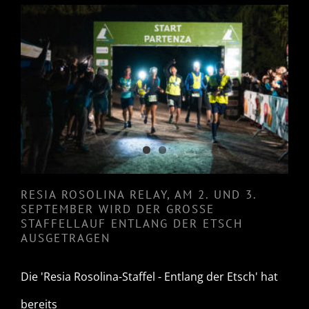
RESIA ROSOLINA RELAY, AM 2.
UND 3. SEPTEMBER WIRD DER
GROSSE STAFFELLAUF
ENTLANG DER ETSCH
AUSGETRAGEN
RESIA ROSOLINA RELAY, AM 2. UND 3.
SEPTEMBER WIRD DER GROSSE
STAFFELLAUF ENTLANG DER ETSCH
AUSGETRAGEN
Die 'Resia Rosolina-Staffel - Entlang der Etsch' hat
bereits