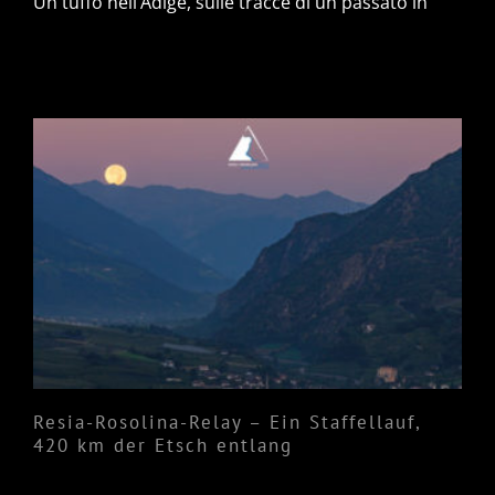
Un tuffo nell’Adige, sulle tracce di un passato in
Resia-Rosolina-Relay – Ein
Staffellauf, 420 km der Etsch
entlang
Resia-Rosolina-Relay – Ein Staffellauf,
420 km der Etsch entlang