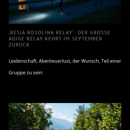
‚RESIA ROSOLINA RELAY‘: DER GROSSE
ADIGE RELAY KEHRT IM SEPTEMBER
ZURÜCK
Leidenschaft, Abenteuerlust, der Wunsch, Teil einer
Gruppe zu sein:
DIE ‚RESIA ROSOLINA RELAY‘