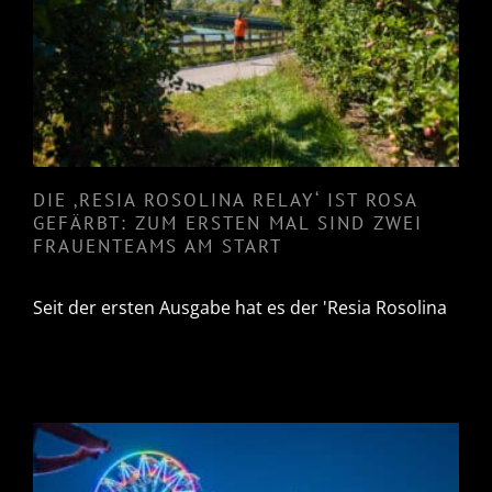
IST ROSA GEFÄRBT: ZUM
ERSTEN MAL SIND ZWEI
FRAUENTEAMS AM START
DIE ‚RESIA ROSOLINA RELAY‘ IST ROSA
GEFÄRBT: ZUM ERSTEN MAL SIND ZWEI
FRAUENTEAMS AM START
Seit der ersten Ausgabe hat es der 'Resia Rosolina