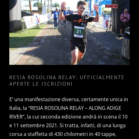
RESIA ROSOLINA RELAY:
UFFICIALMENTE APERTE LE
ISCRIZIONI
RESIA ROSOLINA RELAY: UFFICIALMENTE
APERTE LE ISCRIZIONI
E’ una manifestazione diversa, certamente unica in
Italia, la “RESIA ROSOLINA RELAY – ALONG ADIGE
RIVER”, la cui seconda edizione andrà in scena il 10
e 11 settembre 2021. Si tratta, infatti, di una lunga
corsa a staffetta di 430 chilometri in 40 tappe,