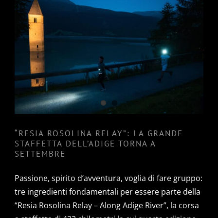
“RESIA ROSOLINA RELAY”: LA
GRANDE STAFFETTA DELL’ADIGE
TORNA A SETTEMBRE
“RESIA ROSOLINA RELAY”: LA GRANDE
STAFFETTA DELL’ADIGE TORNA A
SETTEMBRE
Passione, spirito d’avventura, voglia di fare gruppo:
tre ingredienti fondamentali per essere parte della
“Resia Rosolina Relay – Along Adige River”, la corsa