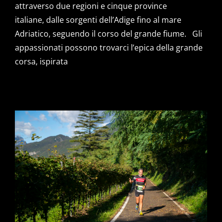
attraverso due regioni e cinque province
italiane, dalle sorgenti dell’Adige fino al mare
Adriatico, seguendo il corso del grande fiume. Gli
appassionati possono trovarci l’epica della grande
corsa, ispirata
RESIA ROSOLINA RELAY:
APPUNTAMENTO IL 10 E 11
SETTEMBRE E QUESTA VOLTA
SI PARTE CON LE LUCI
DELL’ALBA