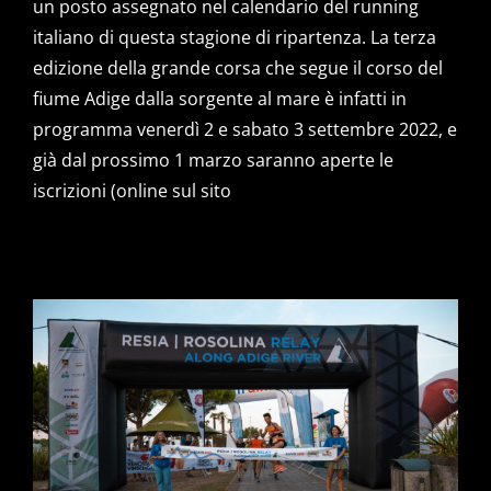
un posto assegnato nel calendario del running
italiano di questa stagione di ripartenza. La terza
edizione della grande corsa che segue il corso del
fiume Adige dalla sorgente al mare è infatti in
programma venerdì 2 e sabato 3 settembre 2022, e
già dal prossimo 1 marzo saranno aperte le
iscrizioni (online sul sito
RESIA ROSOLINA RELAY,
EDIZIONE DA RICORDARE
VINCONO I “SENZA PAURA”