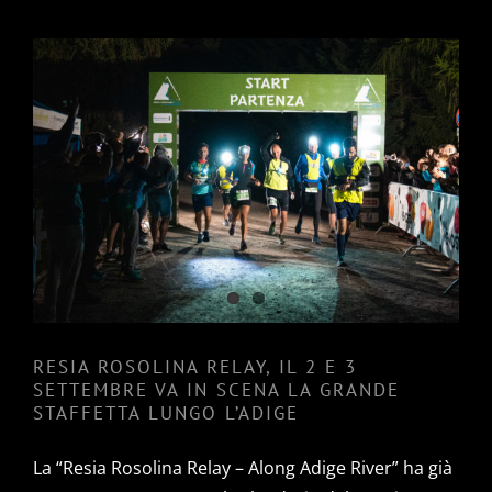
RESIA ROSOLINA RELAY, IL 2 E
3 SETTEMBRE VA IN SCENA LA
GRANDE STAFFETTA LUNGO
L’ADIGE
RESIA ROSOLINA RELAY, IL 2 E 3
SETTEMBRE VA IN SCENA LA GRANDE
STAFFETTA LUNGO L’ADIGE
La “Resia Rosolina Relay – Along Adige River” ha già