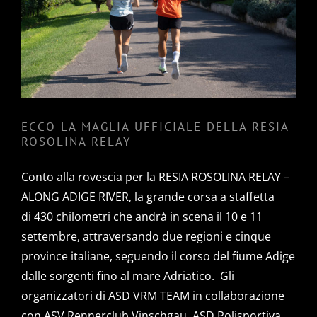
DELLA RESIA ROSOLINA RELAY
ECCO LA MAGLIA UFFICIALE DELLA RESIA
ROSOLINA RELAY
Conto alla rovescia per la RESIA ROSOLINA RELAY –
ALONG ADIGE RIVER, la grande corsa a staffetta
di 430 chilometri che andrà in scena il 10 e 11
settembre, attraversando due regioni e cinque
province italiane, seguendo il corso del fiume Adige
dalle sorgenti fino al mare Adriatico. Gli
organizzatori di ASD VRM TEAM in collaborazione
con ASV Rennerclub Vinschgau, ASD Polisportiva