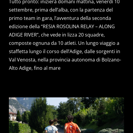
Tutto pronto: inizierà domani mattina, venerdì 10
settembre, prima dell’alba, con la partenza del
primo team in gara, l’avventura della seconda
edizione della “RESIA ROSOLINA RELAY – ALONG
ADIGE RIVER”, che vede in lizza 20 squadre,
composte ognuna da 10 atleti. Un lungo viaggio a
staffetta lungo il corso dell’Adige, dalle sorgenti in
Val Venosta, nella provincia autonoma di Bolzano-
Alto Adige, fino al mare
ECCO LA MAGLIA UFFICIALE