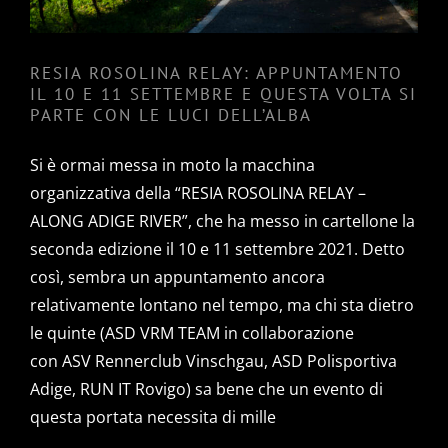
RESIA ROSOLINA RELAY: APPUNTAMENTO
IL 10 E 11 SETTEMBRE E QUESTA VOLTA SI
PARTE CON LE LUCI DELL’ALBA
Si è ormai messa in moto la macchina
organizzativa della “RESIA ROSOLINA RELAY –
ALONG ADIGE RIVER”, che ha messo in cartellone la
seconda edizione il 10 e 11 settembre 2021. Detto
così, sembra un appuntamento ancora
relativamente lontano nel tempo, ma chi sta dietro
le quinte (ASD VRM TEAM in collaborazione
con ASV Rennerclub Vinschgau, ASD Polisportiva
Adige, RUN IT Rovigo) sa bene che un evento di
questa portata necessita di mille